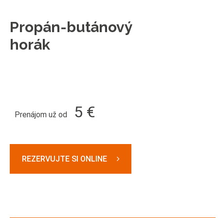
Propán-butánový
horák
5 €
Prenájom už od
REZERVUJTE SI ONLINE