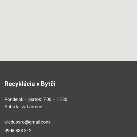
Recyklácia v Bytči
Pondelok – piatok: 7:00 – 15:30
Sobota: zatvorené
kredussro@gmail.com
0948 888 812