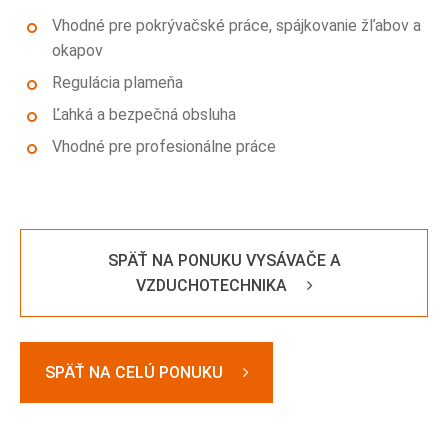
Vhodné pre pokrývačské práce, spájkovanie žľabov a
okapov
Regulácia plameňa
Ľahká a bezpečná obsluha
Vhodné pre profesionálne práce
SPÄŤ NA PONUKU VYSÁVAČE A
VZDUCHOTECHNIKA
SPÄŤ NA CELÚ PONUKU