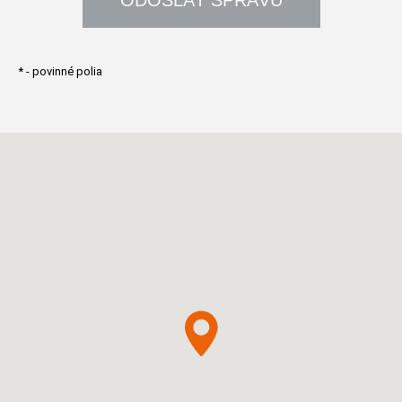
*
- povinné polia