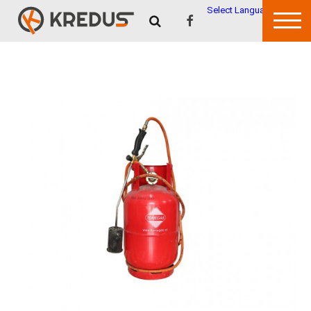
Select Language
▼