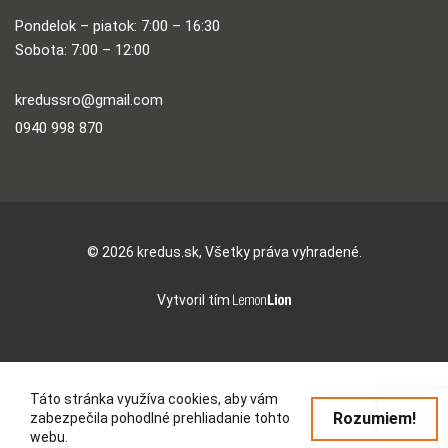
Pondelok – piatok: 7:00 – 16:30
Sobota: 7:00 – 12:00
kredussro@gmail.com
0940 998 870
© 2026 kredus.sk, Všetky práva vyhradené.
Vytvoril tím
Táto stránka využíva cookies, aby vám
Rozumiem!
zabezpečila pohodlné prehliadanie tohto
webu.