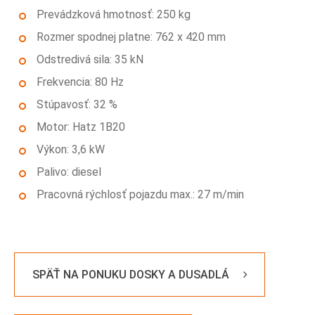
Prevádzková hmotnosť: 250 kg
Rozmer spodnej platne: 762 x 420 mm
Odstredivá sila: 35 kN
Frekvencia: 80 Hz
Stúpavosť: 32 %
Motor: Hatz 1B20
Výkon: 3,6 kW
Palivo: diesel
Pracovná rýchlosť pojazdu max.: 27 m/min
SPÄŤ NA PONUKU DOSKY A DUSADLÁ