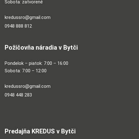
Sobota: zatvorené
kredussro@gmail.com
0948 888 812
Požičovňa náradia v Bytči
Pondelok – piatok: 7:00 – 16:00
Sobota: 7:00 – 12:00
kredussro@gmail.com
0948 448 283
Predajňa KREDUS v Bytči