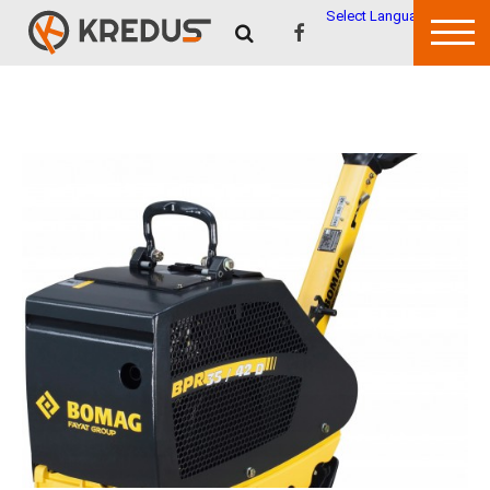
Select Language
▼