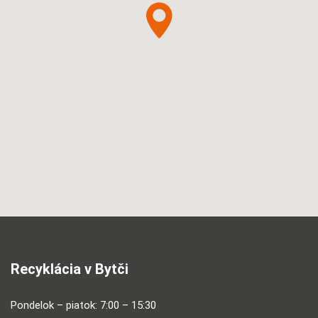
Recyklácia v Bytči
Pondelok – piatok: 7:00 – 15:30