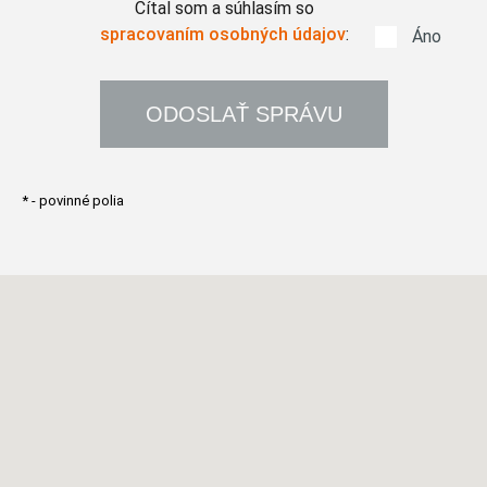
Čítal som a súhlasím so
spracovaním osobných údajov
:
✔
Áno
*
- povinné polia