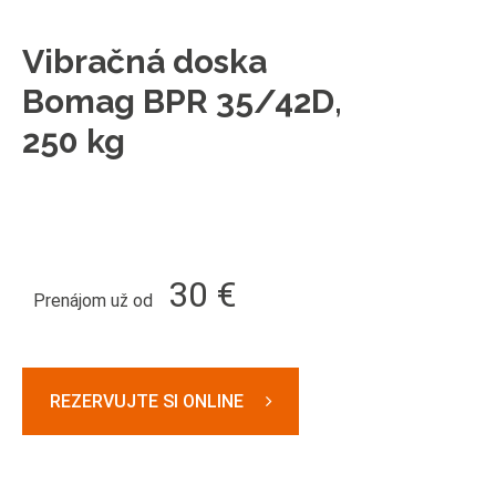
Vibračná doska
Bomag BPR 35/42D,
250 kg
30 €
Prenájom už od
REZERVUJTE SI ONLINE